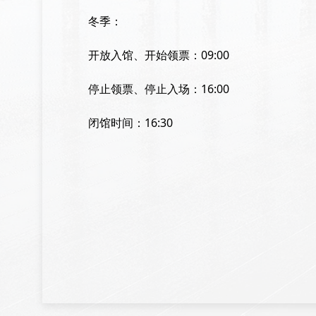
冬季：
开放入馆、开始领票：09:00
停止领票、停止入场：16:00
闭馆时间：16:30