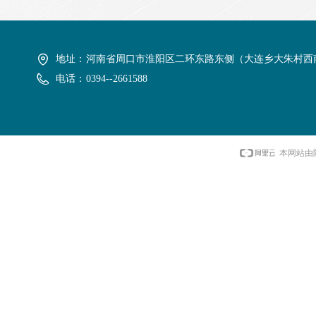
地址：
河南省周口市淮阳区二环东路东侧（大连乡大朱村西
电话：
0394--2661588
本网站由