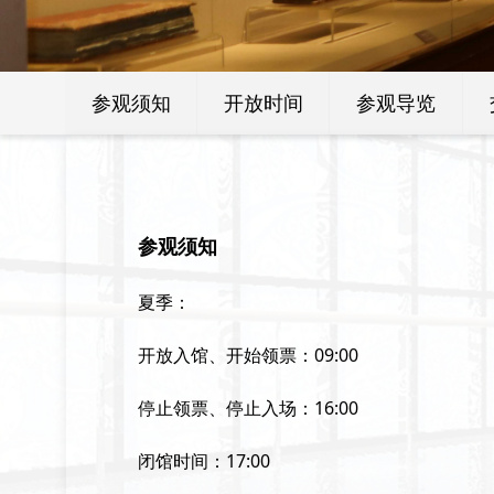
参观须知
开放时间
参观导览
参观须知
夏季：
开放入馆、开始领票：09:00
停止领票、停止入场：16:00
闭馆时间：17:00